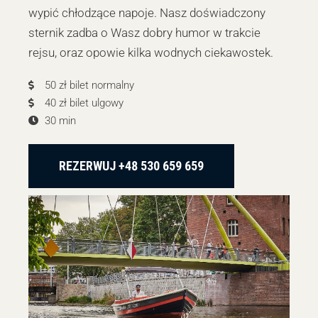
wypić chłodzące napoje. Nasz doświadczony
sternik zadba o Wasz dobry humor w trakcie
rejsu, oraz opowie kilka wodnych ciekawostek.
50 zł bilet normalny
40 zł bilet ulgowy
30 min
REZERWUJ +48 530 659 659