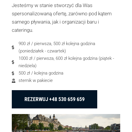
Jesteśmy w stanie stworzyć dla Was
spersonalizowaną ofertę, zarówno pod kątem
samego pływania, jak i organizacji baru i
cateringu.
900 zł / pierwsza, 500 zł kolejna godzina
(poniedziałek - czwartek)
1000 zł / pierwsza, 600 zł kolejna godzina (piątek -
niedziela)
500 zł / kolejna godzina
sternik w pakiecie
REZERWUJ +48 530 659 659