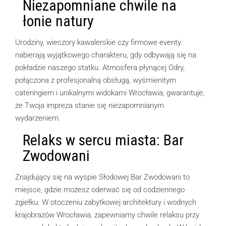
Niezapomniane chwile na
łonie natury
Urodziny, wieczory kawalerskie czy firmowe eventy
nabierają wyjątkowego charakteru, gdy odbywają się na
pokładzie naszego statku. Atmosfera płynącej Odry,
połączona z profesjonalną obsługą, wyśmienitym
cateringiem i unikalnymi widokami Wrocławia, gwarantuje,
że Twoja impreza stanie się niezapomnianym
wydarzeniem.
Relaks w sercu miasta: Bar
Zwodowani
Znajdujący się na wyspie Słodowej Bar Zwodowani to
miejsce, gdzie możesz oderwać się od codziennego
zgiełku. W otoczeniu zabytkowej architektury i wodnych
krajobrazów Wrocławia, zapewniamy chwile relaksu przy