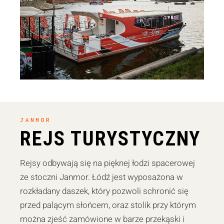
JANMOR
REJS TURYSTYCZNY
Rejsy odbywają się na pięknej łodzi spacerowej
ze stoczni Janmor. Łódź jest wyposażona w
rozkładany daszek, który pozwoli schronić się
przed palącym słońcem, oraz stolik przy którym
można zjeść zamówione w barze przekąski i