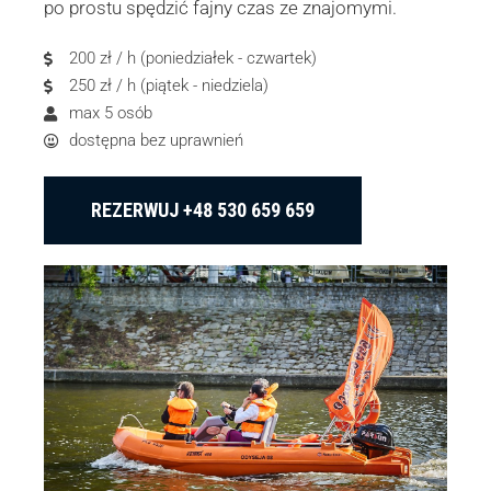
po prostu spędzić fajny czas ze znajomymi.
200 zł / h (poniedziałek - czwartek)
250 zł / h (piątek - niedziela)
max 5 osób
dostępna bez uprawnień
REZERWUJ +48 530 659 659