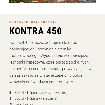
WYMAGANE UPRAWNIENIA
KONTRA 450
Kontra 450 to łodzie dostępne dla osób
posiadających uprawnienia sternika
motorowodnego. Wyposażone w mocniejsze
jednostki napędowe, które oprócz spokojnych
spacerów po centrum miasta, po wypłynięciu w
dalsze zakątki są w stanie zapewnić dobre
wrażenia doświadczonym sternikom.
300 zł / h (poniedziałek - czwartek)
350 zł / h (piątek - niedziela)
max 7 osób