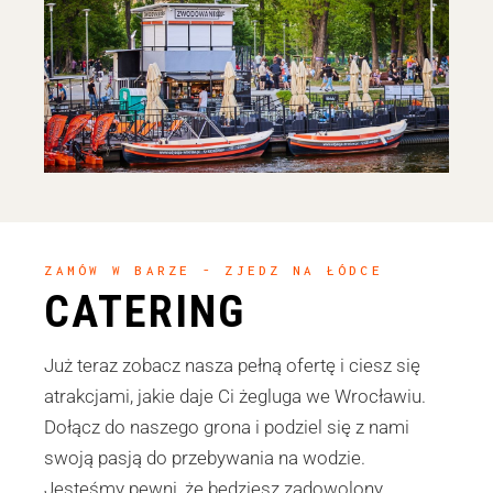
ZAMÓW W BARZE - ZJEDZ NA ŁÓDCE
CATERING
Już teraz zobacz nasza pełną ofertę i ciesz się
atrakcjami, jakie daje Ci żegluga we Wrocławiu.
Dołącz do naszego grona i podziel się z nami
swoją pasją do przebywania na wodzie.
Jesteśmy pewni, że będziesz zadowolony.