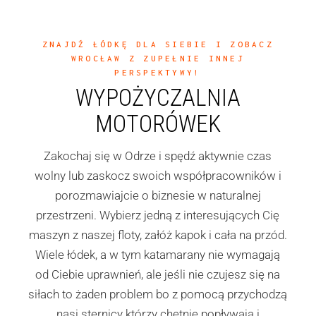
ZNAJDŹ ŁÓDKĘ DLA SIEBIE I ZOBACZ
WROCŁAW Z ZUPEŁNIE INNEJ
PERSPEKTYWY!
WYPOŻYCZALNIA
MOTORÓWEK
Zakochaj się w Odrze i spędź aktywnie czas
wolny lub zaskocz swoich współpracowników i
porozmawiajcie o biznesie w naturalnej
przestrzeni. Wybierz jedną z interesujących Cię
maszyn z naszej floty, załóż kapok i cała na przód.
Wiele łódek, a w tym katamarany nie wymagają
od Ciebie uprawnień, ale jeśli nie czujesz się na
siłach to żaden problem bo z pomocą przychodzą
nasi sternicy którzy chętnie popływają i