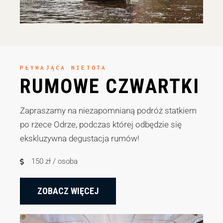
PŁYWAJĄCA NIETOTA
RUMOWE CZWARTKI
Zapraszamy na niezapomnianą podróż statkiem
po rzece Odrze, podczas której odbędzie się
ekskluzywna degustacja rumów!
150 zł / osoba
ZOBACZ WIĘCEJ