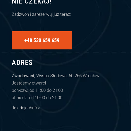
NIE CZEKAJ!
Zadzwoń i zarezerwuj już teraz:
+48 530 659 659
ADRES
Zwodowani
, Wyspa Słodowa, 50-266 Wrocław
Jesteśmy otwarci
pon-czw. od 11:00 do 21:00
pt-niedz. od 10:00 do 21:00
Jak dojechać >