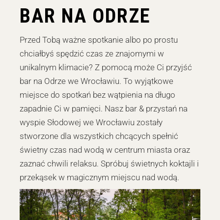
BAR NA ODRZE
Przed Tobą ważne spotkanie albo po prostu
chciałbyś spędzić czas ze znajomymi w
unikalnym klimacie? Z pomocą może Ci przyjść
bar na Odrze we Wrocławiu. To wyjątkowe
miejsce do spotkań bez wątpienia na długo
zapadnie Ci w pamięci. Nasz bar & przystań na
wyspie Słodowej we Wrocławiu zostały
stworzone dla wszystkich chcących spełnić
świetny czas nad wodą w centrum miasta oraz
zaznać chwili relaksu. Spróbuj świetnych koktajli i
przekąsek w magicznym miejscu nad wodą.