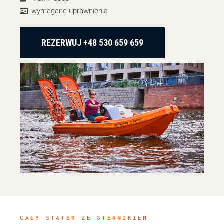
wymagane uprawnienia
REZERWUJ +48 530 659 659
CAŁY STATEK ZE STERNIKIEM